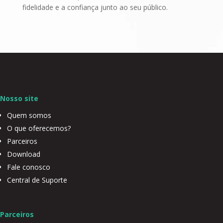
fidelidade e a confiança junto ao seu público.
Nosso site
Quem somos
O que oferecemos?
Parceiros
Download
Fale conosco
Central de Suporte
Parceiros