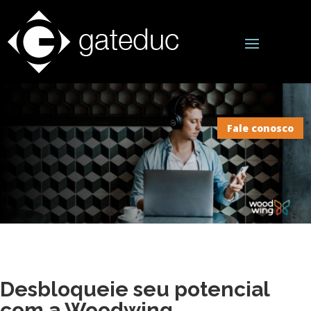
Fale conosco
Desbloqueie seu potencial
com a Woodwing